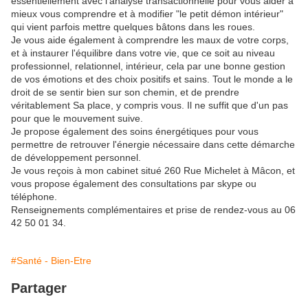
essentiellement avec l'analyse transactionnelle pour vous aider à
mieux vous comprendre et à modifier "le petit démon intérieur"
qui vient parfois mettre quelques bâtons dans les roues.
Je vous aide également à comprendre les maux de votre corps,
et à instaurer l'équilibre dans votre vie, que ce soit au niveau
professionnel, relationnel, intérieur, cela par une bonne gestion
de vos émotions et des choix positifs et sains. Tout le monde a le
droit de se sentir bien sur son chemin, et de prendre
véritablement Sa place, y compris vous. Il ne suffit que d'un pas
pour que le mouvement suive.
Je propose également des soins énergétiques pour vous
permettre de retrouver l'énergie nécessaire dans cette démarche
de développement personnel.
Je vous reçois à mon cabinet situé 260 Rue Michelet à Mâcon, et
vous propose également des consultations par skype ou
téléphone.
Renseignements complémentaires et prise de rendez-vous au 06
42 50 01 34.
#Santé - Bien-Etre
Partager