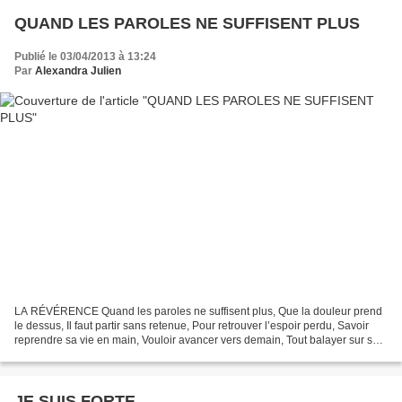
QUAND LES PAROLES NE SUFFISENT PLUS
Publié le 03/04/2013 à 13:24
Par
Alexandra Julien
LA RÉVÉRENCE Quand les paroles ne suffisent plus, Que la douleur prend
le dessus, Il faut partir sans retenue, Pour retrouver l’espoir perdu, Savoir
reprendre sa vie en main, Vouloir avancer vers demain, Tout balayer sur son
chemin, Ôter tout ce qui fait...
JE SUIS FORTE...