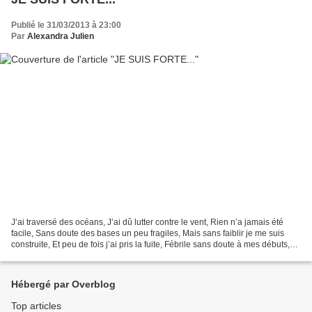
Publié le 31/03/2013 à 23:00
Par
Alexandra Julien
J’ai traversé des océans, J’ai dû lutter contre le vent, Rien n’a jamais été
facile, Sans doute des bases un peu fragiles, Mais sans faiblir je me suis
construite, Et peu de fois j’ai pris la fuite, Fébrile sans doute à mes débuts,
Mais maintenant je...
Hébergé par Overblog
Top articles