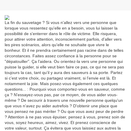
La fin du sauvetage ? Si vous n'allez vers une personne que
lorsque vous ressentez qu'elle en a besoin, vous lui laisser la
possibilité de s'enterrer dans le rôle de victime. Elle risquera,
pour attirer votre attention, inconsciemment parfois, d'aller vers
les pires scénarios, alors qu'elle ne souhaite que vivre le
bonheur. Et il ne prendra certainement pas racine dans de telles
circonstances. Faites assez confiance à la personne pour se
"dépatouiller". Ça l'aidera. Ou orientez-la vers une personne qui
puisse la guider, si elle veut bien faire ce pas, ce qui ne sera pas
toujours la cas, tant qu'il y aura des sauveurs à sa porte. Partez
si c'est votre choix, ou partagez vraiment, si l'envie est là. Et
notamment la joie. Mais posez-vous également ces quelques
questions... : Pourquoi vous comportez-vous en sauveur, comme
ça ? N'essayez-vous pas, par ce moyen, de vous aider vous-
même ? De secourir à travers une nouvelle personne quelqu'un
que vous n'avez pu aider autrefois ? D'obtenir une place que
vous pensez ne pas mériter ? Ou que vous avez peur de perdre
? Attention à ne pas vous épuiser, pensez à vous, prenez soin de
vous, soyez heureux, aimez, vivez. Et prenez conscience de
votre valeur, surtout. Ça évitera que vous laissiez aux autres la