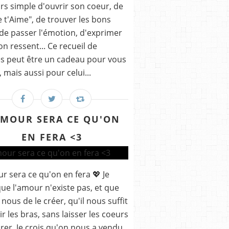
rs simple d'ouvrir son coeur, de
Je t'Aime", de trouver les bons
de passer l'émotion, d'exprimer
on ressent... Ce recueil de
s peut être un cadeau pour vous
mais aussi pour celui...
AMOUR SERA CE QU'ON
EN FERA <3
r sera ce qu'on en fera 💖 Je
que l'amour n'existe pas, et que
 nous de le créer, qu'il nous suffit
ir les bras, sans laisser les coeurs
rer, Je crois qu'on nous a vendu