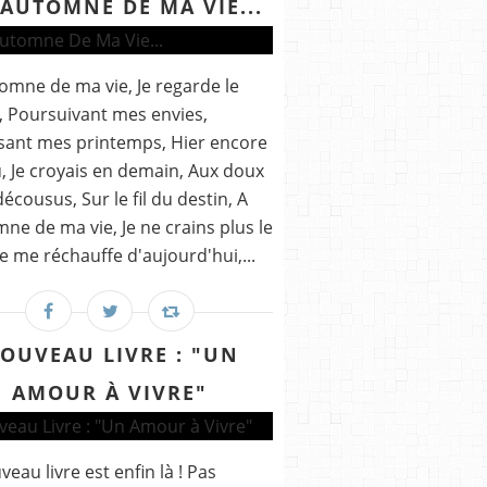
'AUTOMNE DE MA VIE...
tomne de ma vie, Je regarde le
 Poursuivant mes envies,
sant mes printemps, Hier encore
u, Je croyais en demain, Aux doux
écousus, Sur le fil du destin, A
mne de ma vie, Je ne crains plus le
 Je me réchauffe d'aujourd'hui,...
OUVEAU LIVRE : "UN
AMOUR À VIVRE"
veau livre est enfin là ! Pas