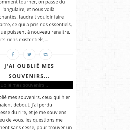
comment tourner, on passe du
 l'angulaire, et nous voilà
hantés, faudrait vouloir faire
aitre, ce qui a pris nos essentiels,
ue puissent à nouveau renaitre,
its riens existentiels,...
J'AI OUBLIÉ MES
SOUVENIRS...
ublié mes souvenirs, ceux qui hier
aient debout, j'ai perdu
gresse du rire, et je me souviens
eu de vous, les questions me
nent sans cesse, pour trouver un