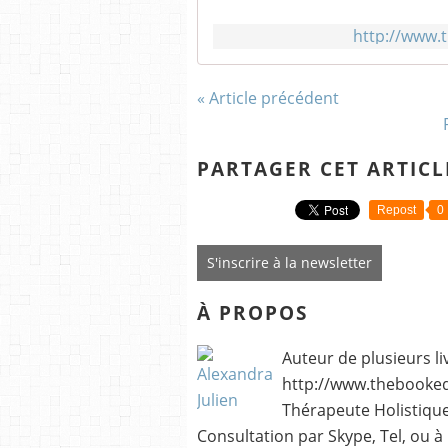
http://www.
« Article précédent
PARTAGER CET ARTICL
Repost
0
S'inscrire à la newsletter
À PROPOS
Auteur de plusieurs li
http://www.thebookedi
Thérapeute Holistique
Consultation par Skype, Tel, ou à