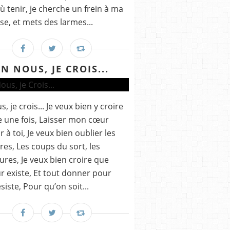
où tenir, je cherche un frein à ma
se, et mets des larmes...
EN NOUS, JE CROIS...
, je crois... Je veux bien y croire
 une fois, Laisser mon cœur
r à toi, Je veux bien oublier les
res, Les coups du sort, les
ures, Je veux bien croire que
r existe, Et tout donner pour
ésiste, Pour qu’on soit...