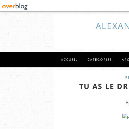
ALEXAN
ACCUEIL
CATÉGORIES
AR
P
TU AS LE D
B