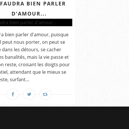
 FAUDRA BIEN PARLER
D'AMOUR...
dra bien parler d'amour, puisque
ul peut nous porter, on peut se
 dans les détours, se cacher
es banalités, mais la vie passe et
n reste, croisant les doigts pour
ntiel, attendant que le mieux se
ste, surfant...