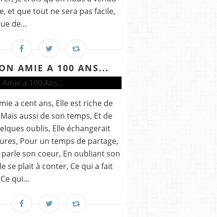
e, et que tout ne sera pas facile,
ue de...
ON AMIE A 100 ANS...
ie a cent ans, Elle est riche de
, Mais aussi de son temps, Et de
elques oublis, Elle échangerait
ures, Pour un temps de partage,
 parle son coeur, En oubliant son
le se plait à conter, Ce qui a fait
 Ce qui...