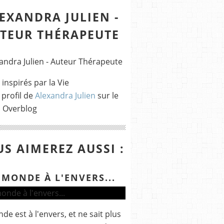
EXANDRA JULIEN -
TEUR THÉRAPEUTE
 inspirés par la Vie
 profil de
Alexandra Julien
sur le
l Overblog
S AIMEREZ AUSSI :
 MONDE À L'ENVERS...
de est à l'envers, et ne sait plus