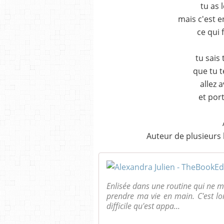
tu as 
mais c'est e
ce qui 
tu sais 
que tu t
allez 
et port
Auteur de plusieurs 
Enlisée dans une routine qui ne me 
prendre ma vie en main. C'est lo
difficile qu'est appa...