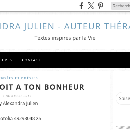
DRA JULIEN - AUTEUR THÉ
Textes inspirés par la Vie
CHIVES
CONTACT
ENSÉES ET POÉSIES
ROIT A TON BONHEUR
7 NOVEMBRE 2013
y Alexandra Julien