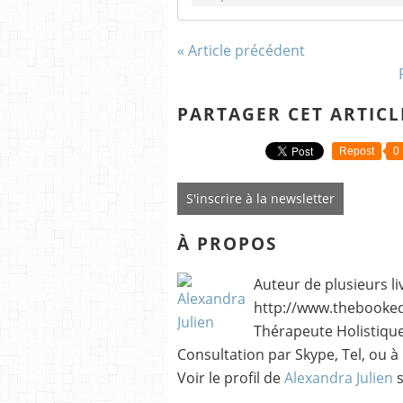
« Article précédent
PARTAGER CET ARTICL
Repost
0
S'inscrire à la newsletter
À PROPOS
Auteur de plusieurs li
http://www.thebookedi
Thérapeute Holistique
Consultation par Skype, Tel, ou à
Voir le profil de
Alexandra Julien