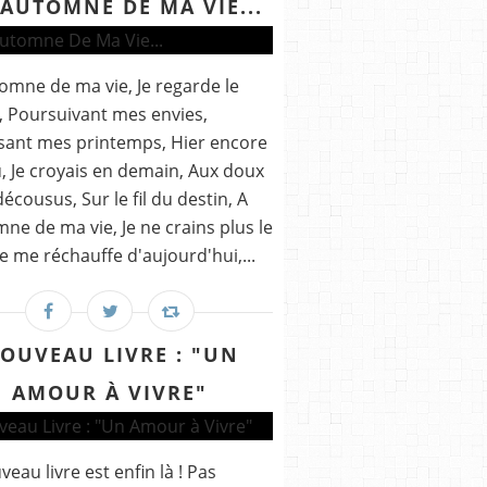
'AUTOMNE DE MA VIE...
tomne de ma vie, Je regarde le
 Poursuivant mes envies,
sant mes printemps, Hier encore
u, Je croyais en demain, Aux doux
écousus, Sur le fil du destin, A
mne de ma vie, Je ne crains plus le
 Je me réchauffe d'aujourd'hui,...
OUVEAU LIVRE : "UN
AMOUR À VIVRE"
veau livre est enfin là ! Pas