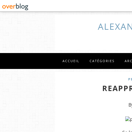
ALEXAN
ACCUEIL
CATÉGORIES
AR
P
REAPPR
B