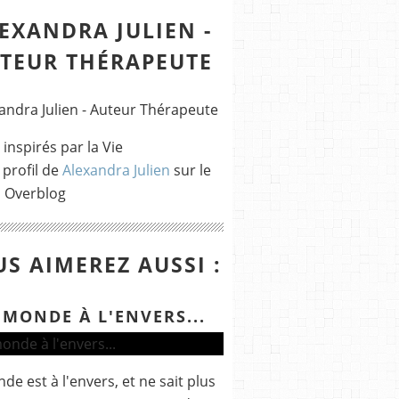
EXANDRA JULIEN -
TEUR THÉRAPEUTE
 inspirés par la Vie
 profil de
Alexandra Julien
sur le
l Overblog
S AIMEREZ AUSSI :
 MONDE À L'ENVERS...
de est à l'envers, et ne sait plus