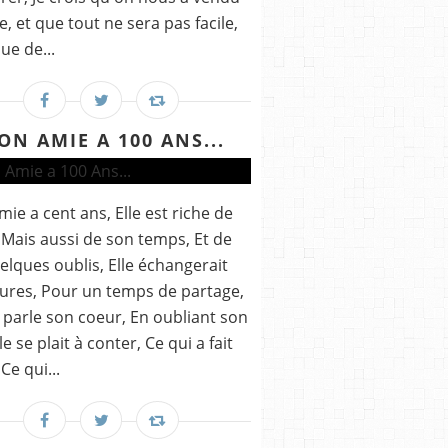
e, et que tout ne sera pas facile,
ue de...
ON AMIE A 100 ANS...
ie a cent ans, Elle est riche de
, Mais aussi de son temps, Et de
elques oublis, Elle échangerait
ures, Pour un temps de partage,
 parle son coeur, En oubliant son
le se plait à conter, Ce qui a fait
 Ce qui...