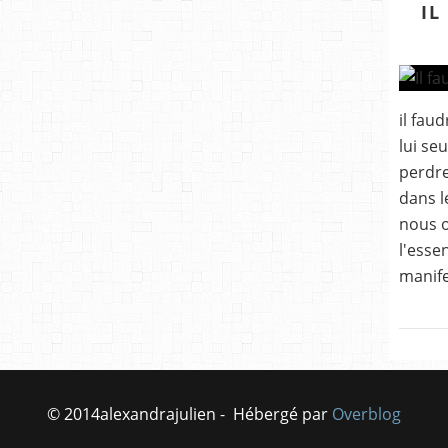
IL
il fau
lui se
perdre
dans l
nous o
l'esse
manife
© 2014alexandrajulien - Hébergé par
Overblog