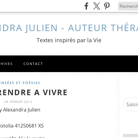
DRA JULIEN - AUTEUR THÉ
Textes inspirés par la Vie
CHIVES
CONTACT
ENSÉES ET POÉSIES
ENDRE A VIVRE
28 FÉVRIER 2013
y Alexandra Julien