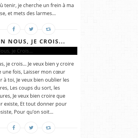
où tenir, je cherche un frein à ma
se, et mets des larmes...
EN NOUS, JE CROIS...
, je crois... Je veux bien y croire
 une fois, Laisser mon cœur
r à toi, Je veux bien oublier les
res, Les coups du sort, les
ures, Je veux bien croire que
r existe, Et tout donner pour
ésiste, Pour qu’on soit...