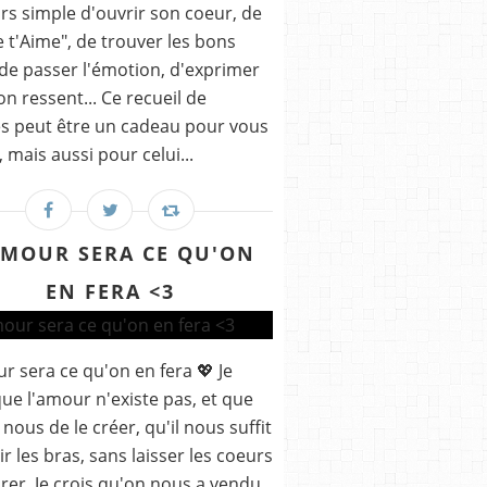
rs simple d'ouvrir son coeur, de
Je t'Aime", de trouver les bons
de passer l'émotion, d'exprimer
on ressent... Ce recueil de
s peut être un cadeau pour vous
mais aussi pour celui...
AMOUR SERA CE QU'ON
EN FERA <3
r sera ce qu'on en fera 💖 Je
que l'amour n'existe pas, et que
 nous de le créer, qu'il nous suffit
ir les bras, sans laisser les coeurs
rer, Je crois qu'on nous a vendu