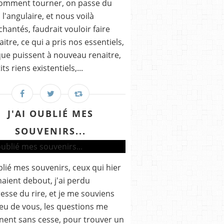
comment tourner, on passe du
 l'angulaire, et nous voilà
hantés, faudrait vouloir faire
aitre, ce qui a pris nos essentiels,
ue puissent à nouveau renaitre,
its riens existentiels,...
J'AI OUBLIÉ MES
SOUVENIRS...
ublié mes souvenirs, ceux qui hier
aient debout, j'ai perdu
gresse du rire, et je me souviens
eu de vous, les questions me
nent sans cesse, pour trouver un