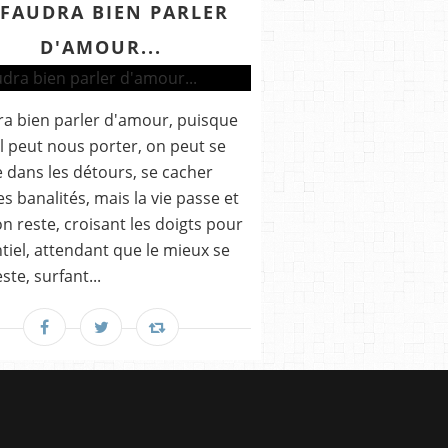
 FAUDRA BIEN PARLER
D'AMOUR...
dra bien parler d'amour, puisque
ul peut nous porter, on peut se
 dans les détours, se cacher
es banalités, mais la vie passe et
n reste, croisant les doigts pour
ntiel, attendant que le mieux se
ste, surfant...