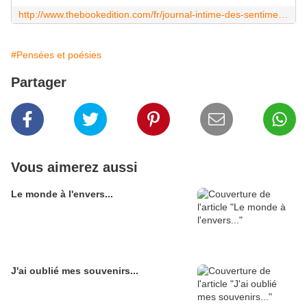
http://www.thebookedition.com/fr/journal-intime-des-sentiments-p-92153.html
#Pensées et poésies
Partager
Vous aimerez aussi
Le monde à l'envers...
J'ai oublié mes souvenirs...