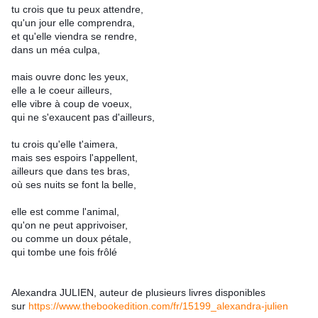
tu crois que tu peux attendre,
qu'un jour elle comprendra,
et qu'elle viendra se rendre,
dans un méa culpa,
mais ouvre donc les yeux,
elle a le coeur ailleurs,
elle vibre à coup de voeux,
qui ne s'exaucent pas d'ailleurs,
tu crois qu'elle t'aimera,
mais ses espoirs l'appellent,
ailleurs que dans tes bras,
où ses nuits se font la belle,
elle est comme l'animal,
qu'on ne peut apprivoiser,
ou comme un doux pétale,
qui tombe une fois frôlé
Alexandra JULIEN, auteur de plusieurs livres disponibles
sur
https://www.thebookedition.com/fr/15199_alexandra-julien