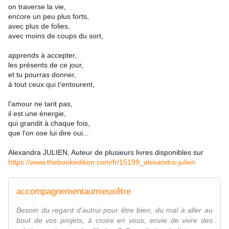
on traverse la vie,
encore un peu plus forts,
avec plus de folies,
avec moins de coups du sort,
apprends à accepter,
les présents de ce jour,
et tu pourras donner,
à tout ceux qui t'entourent,
l'amour ne tarit pas,
il est une énergie,
qui grandit à chaque fois,
que l'on ose lui dire oui...
Alexandra JULIEN, Auteur de plusieurs livres disponibles sur 
https://www.thebookedition.com/fr/15199_alexandra-julien
accompagnementaumieuxêtre
Besoin du regard d'autrui pour être bien, du mal à aller au
bout de vos projets, à croire en vous, envie de vivre des