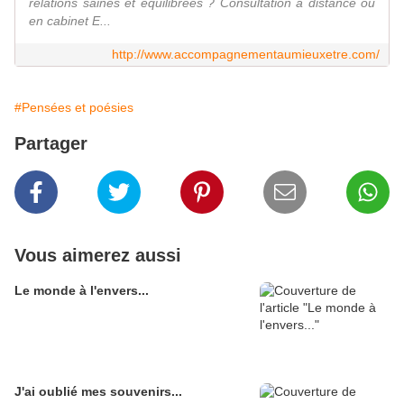
relations saines et équilibrées ? Consultation à distance ou
en cabinet E...
http://www.accompagnementaumieuxetre.com/
#Pensées et poésies
Partager
Vous aimerez aussi
Le monde à l'envers...
J'ai oublié mes souvenirs...