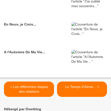
En Nous, je Crois...
A l'Automne De Ma Vie...
< Les différentes étapes
Le Temps d'Aimer... >
des relations
Hébergé par Overblog