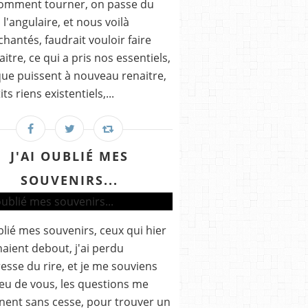
comment tourner, on passe du
 l'angulaire, et nous voilà
hantés, faudrait vouloir faire
aitre, ce qui a pris nos essentiels,
ue puissent à nouveau renaitre,
its riens existentiels,...
J'AI OUBLIÉ MES
SOUVENIRS...
ublié mes souvenirs, ceux qui hier
aient debout, j'ai perdu
gresse du rire, et je me souviens
eu de vous, les questions me
nent sans cesse, pour trouver un