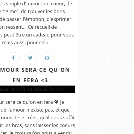
rs simple d'ouvrir son coeur, de
Je t'Aime", de trouver les bons
de passer l'émotion, d'exprimer
on ressent... Ce recueil de
s peut être un cadeau pour vous
mais aussi pour celui...
AMOUR SERA CE QU'ON
EN FERA <3
r sera ce qu'on en fera 💖 Je
que l'amour n'existe pas, et que
 nous de le créer, qu'il nous suffit
ir les bras, sans laisser les coeurs
rer, Je crois qu'on nous a vendu