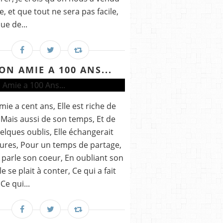
e, et que tout ne sera pas facile,
ue de...
ON AMIE A 100 ANS...
ie a cent ans, Elle est riche de
, Mais aussi de son temps, Et de
elques oublis, Elle échangerait
ures, Pour un temps de partage,
 parle son coeur, En oubliant son
le se plait à conter, Ce qui a fait
 Ce qui...