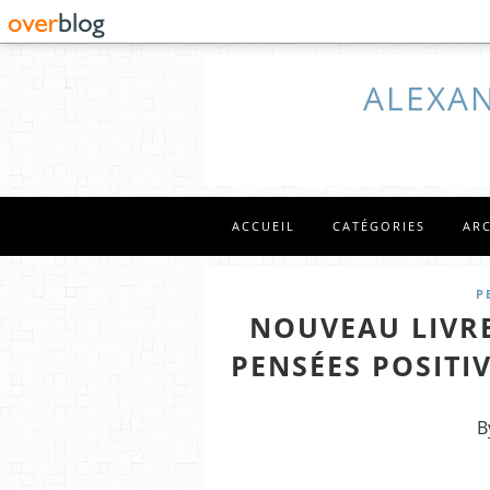
ALEXAN
ACCUEIL
CATÉGORIES
AR
P
NOUVEAU LIVRE
PENSÉES POSITI
B