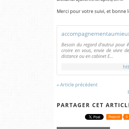
Merci pour votre suivi, et bonne 
accompagnementaumieux
Besoin du regard d'autrui pour ê
croire en vous, envie de vivre de
distance ou en cabinet E...
ht
« Article précédent
PARTAGER CET ARTICL
Repost
0