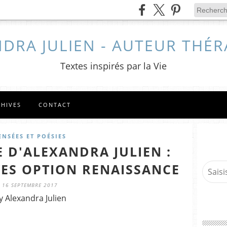
DRA JULIEN - AUTEUR THÉ
Textes inspirés par la Vie
CHIVES
CONTACT
ENSÉES ET POÉSIES
 D'ALEXANDRA JULIEN :
VES OPTION RENAISSANCE
16 SEPTEMBRE 2017
y Alexandra Julien