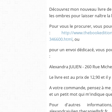
Découvrez mon nouveau livre de t
les ombres pour laisser naître la
Pour vous le procurer, vous pouve
:
http://www.thebookedition
346600.html
, ou
pour un envoi dédicacé, vous p
:
Alexandra JULIEN - 260 Rue Miche
Le livre est au prix de 12,90 et il y
A votre commande, pensez à me joi
et un petit mot qui m'indique qu
Pour d'autres informati
alexandrajulien.therapie@sfr.fr