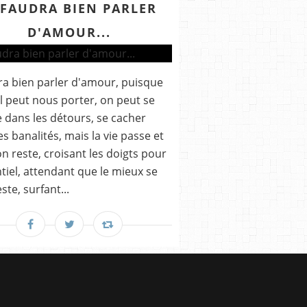
 FAUDRA BIEN PARLER
D'AMOUR...
dra bien parler d'amour, puisque
ul peut nous porter, on peut se
 dans les détours, se cacher
es banalités, mais la vie passe et
n reste, croisant les doigts pour
ntiel, attendant que le mieux se
ste, surfant...