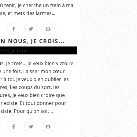
où tenir, je cherche un frein à ma
se, et mets des larmes...
EN NOUS, JE CROIS...
, je crois... Je veux bien y croire
 une fois, Laisser mon cœur
r à toi, Je veux bien oublier les
res, Les coups du sort, les
ures, Je veux bien croire que
r existe, Et tout donner pour
ésiste, Pour qu’on soit...