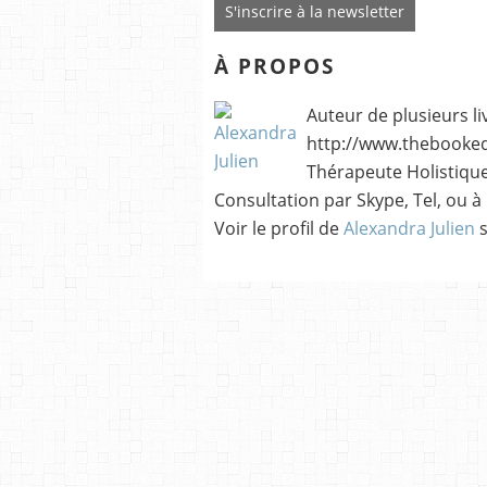
S'inscrire à la newsletter
À PROPOS
Auteur de plusieurs li
http://www.thebookedi
Thérapeute Holistique
Consultation par Skype, Tel, ou à
Voir le profil de
Alexandra Julien