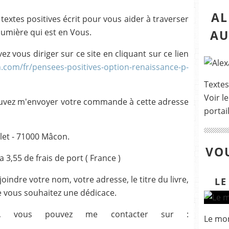
AL
extes positives écrit pour vous aider à traverser
 lumière qui est en Vous.
AU
z vous diriger sur ce site en cliquant sur ce lien
.com/fr/pensees-positives-option-renaissance-p-
Textes
Voir le
ouvez m'envoyer votre commande à cette adresse
portai
let - 71000 Mâcon.
VOU
 a 3,55 de frais de port ( France )
ndre votre nom, votre adresse, le titre du livre,
LE
e vous souhaitez une dédicace.
ons, vous pouvez me contacter sur :
Le mon