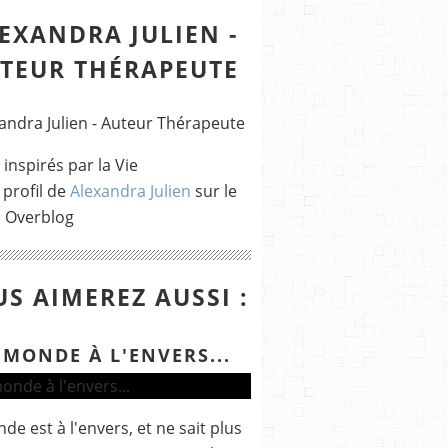
EXANDRA JULIEN -
TEUR THÉRAPEUTE
 inspirés par la Vie
 profil de
Alexandra Julien
sur le
l Overblog
S AIMEREZ AUSSI :
 MONDE À L'ENVERS...
de est à l'envers, et ne sait plus