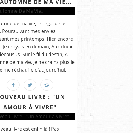
'AUTOMNE DE MA VIE...
tomne de ma vie, Je regarde le
 Poursuivant mes envies,
sant mes printemps, Hier encore
u, Je croyais en demain, Aux doux
écousus, Sur le fil du destin, A
mne de ma vie, Je ne crains plus le
 Je me réchauffe d'aujourd'hui,...
OUVEAU LIVRE : "UN
AMOUR À VIVRE"
veau livre est enfin là ! Pas