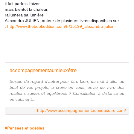
il fait parfois l'hiver,
mais bientôt la chaleur,
rallumera sa lumière
Alexandra JULIEN,
auteur de plusieurs livres disponibles sur
:
http://www.thebookedition.com/fr/15199_alexandra-julien
accompagnementaumieuxêtre
Besoin du regard d'autrui pour être bien, du mal à aller au
bout de vos projets, à croire en vous, envie de vivre des
relations saines et équilibrées ? Consultation à distance ou
en cabinet E...
http://www.accompagnementaumieuxetre.com/
#Pensées et poésies