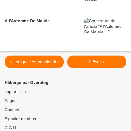
A l'Automne De Ma Vie...
< Lorsque l'Amour viendra
L'Eveil >
Hébergé par Overblog
Top articles
Pages
Contact
Signaler un abus
C.G.U.