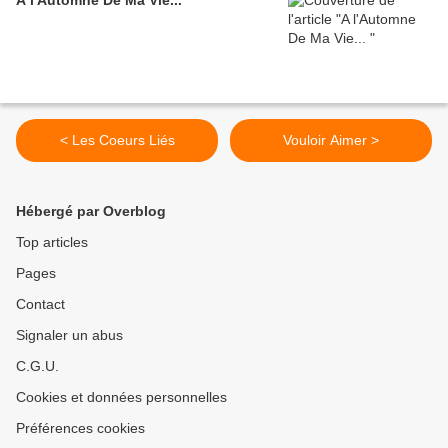
A l'Automne De Ma Vie...
< Les Coeurs Liés
Vouloir Aimer >
Hébergé par Overblog
Top articles
Pages
Contact
Signaler un abus
C.G.U.
Cookies et données personnelles
Préférences cookies