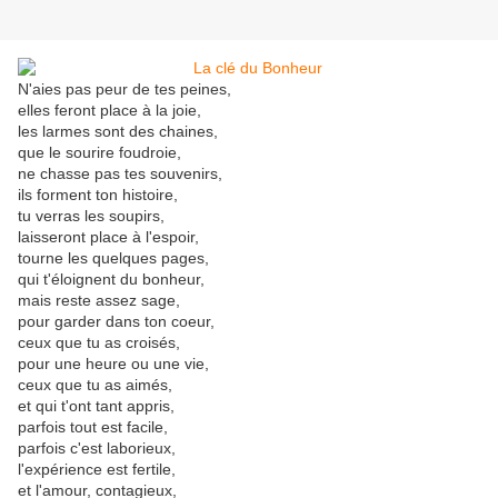
N'aies pas peur de tes peines,
elles feront place à la joie,
les larmes sont des chaines,
que le sourire foudroie,
ne chasse pas tes souvenirs,
ils forment ton histoire,
tu verras les soupirs,
laisseront place à l'espoir,
tourne les quelques pages,
qui t'éloignent du bonheur,
mais reste assez sage,
pour garder dans ton coeur,
ceux que tu as croisés,
pour une heure ou une vie,
ceux que tu as aimés,
et qui t'ont tant appris,
parfois tout est facile,
parfois c'est laborieux,
l'expérience est fertile,
et l'amour, contagieux,