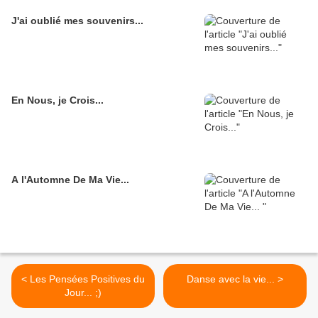
J'ai oublié mes souvenirs...
En Nous, je Crois...
A l'Automne De Ma Vie...
< Les Pensées Positives du
Danse avec la vie... >
Jour... ;)