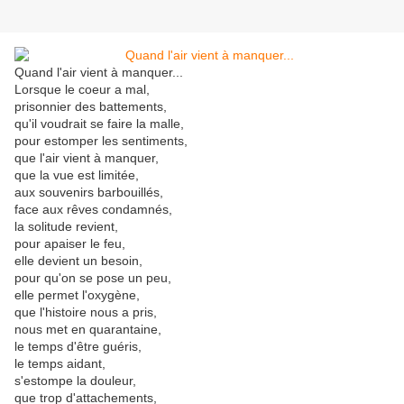
Quand l'air vient à manquer...
Lorsque le coeur a mal,
prisonnier des battements,
qu'il voudrait se faire la malle,
pour estomper les sentiments,
que l'air vient à manquer,
que la vue est limitée,
aux souvenirs barbouillés,
face aux rêves condamnés,
la solitude revient,
pour apaiser le feu,
elle devient un besoin,
pour qu'on se pose un peu,
elle permet l'oxygène,
que l'histoire nous a pris,
nous met en quarantaine,
le temps d'être guéris,
le temps aidant,
s'estompe la douleur,
que trop d'attachements,