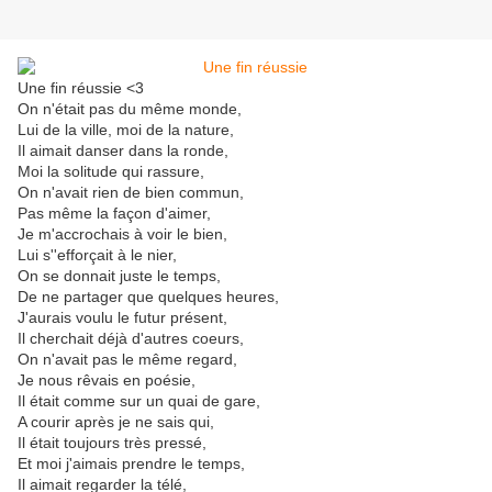
Une fin réussie <3
On n'était pas du même monde,
Lui de la ville, moi de la nature,
Il aimait danser dans la ronde,
Moi la solitude qui rassure,
On n'avait rien de bien commun,
Pas même la façon d'aimer,
Je m'accrochais à voir le bien,
Lui s''efforçait à le nier,
On se donnait juste le temps,
De ne partager que quelques heures,
J'aurais voulu le futur présent,
Il cherchait déjà d'autres coeurs,
On n'avait pas le même regard,
Je nous rêvais en poésie,
Il était comme sur un quai de gare,
A courir après je ne sais qui,
Il était toujours très pressé,
Et moi j'aimais prendre le temps,
Il aimait regarder la télé,