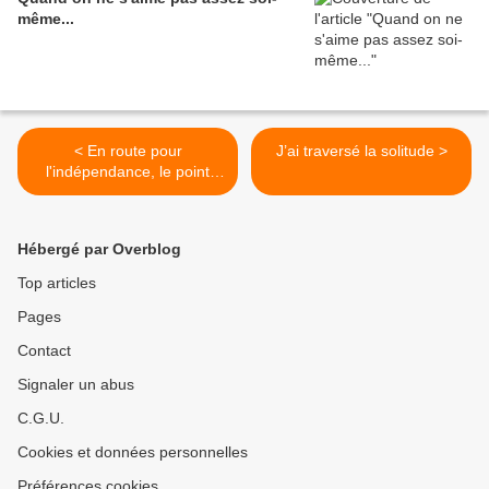
même...
< En route pour
J’ai traversé la solitude >
l'indépendance, le point
n°13 : les bienfaits de la
citrine
Hébergé par Overblog
Top articles
Pages
Contact
Signaler un abus
C.G.U.
Cookies et données personnelles
Préférences cookies