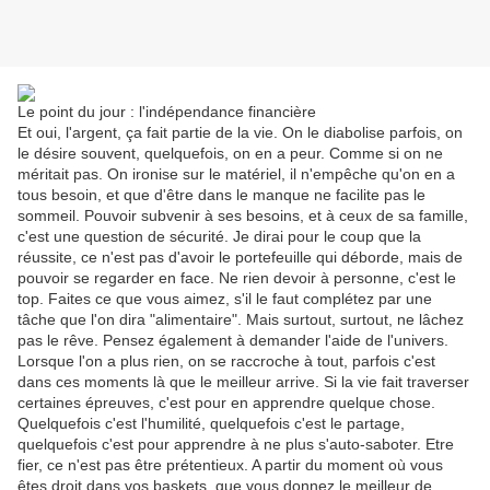
Le point du jour : l'indépendance financière
Et oui, l'argent, ça fait partie de la vie. On le diabolise parfois, on
le désire souvent, quelquefois, on en a peur. Comme si on ne
méritait pas. On ironise sur le matériel, il n'empêche qu'on en a
tous besoin, et que d'être dans le manque ne facilite pas le
sommeil. Pouvoir subvenir à ses besoins, et à ceux de sa famille,
c'est une question de sécurité. Je dirai pour le coup que la
réussite, ce n'est pas d'avoir le portefeuille qui déborde, mais de
pouvoir se regarder en face. Ne rien devoir à personne, c'est le
top. Faites ce que vous aimez, s'il le faut complétez par une
tâche que l'on dira "alimentaire". Mais surtout, surtout, ne lâchez
pas le rêve. Pensez également à demander l'aide de l'univers.
Lorsque l'on a plus rien, on se raccroche à tout, parfois c'est
dans ces moments là que le meilleur arrive. Si la vie fait traverser
certaines épreuves, c'est pour en apprendre quelque chose.
Quelquefois c'est l'humilité, quelquefois c'est le partage,
quelquefois c'est pour apprendre à ne plus s'auto-saboter. Etre
fier, ce n'est pas être prétentieux. A partir du moment où vous
êtes droit dans vos baskets, que vous donnez le meilleur de