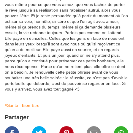
vous-même pour ce que vous aimez, que vous tachez de porter
le rêve jusqu'à sa réalisation sans rabaisser autrui, alors vous
pouvez l'être. Et je reste persuadée qu'à partir du moment où l'on
est sur sa voie, honnête, sincère et que l'on agit avec amour,
même si ça prends du temps, même si ça demande plusieurs
essais, la vie redonne toujours. Parfois pas comme on l'attend.
Elle paye en étincelles. Celles que les gens en face de nous ont
dans leurs yeux lorsqu'il sont avec nous où qu'isl reçoivent ce
qu'on a de meilleur. Elle paye aussi en sourire, et en regards
joyeux d'enfants. Et puis un jour, quand on ne s'y attend plus,
parce qu'on a continué pour préserver ces petits bonheurs, elle
nous récompense. Parce qu'on ne retient plus, elle offre ce dont
on a besoin. Je renouvelle cette petite phrase avant de vous
souhaiter une très belle soirée : la réussite, ce n'est pas d'avoir le
portefeuille qui déborde, c'est de pouvoir se regarder en face. Si
vous y arrivez, vous avez tout gagné <3
#Santé - Bien-Etre
Partager